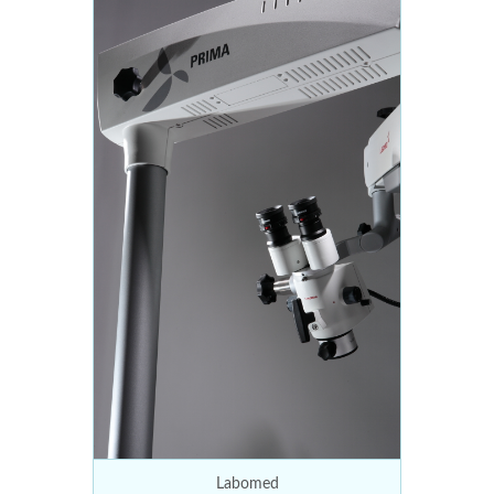
Labomed