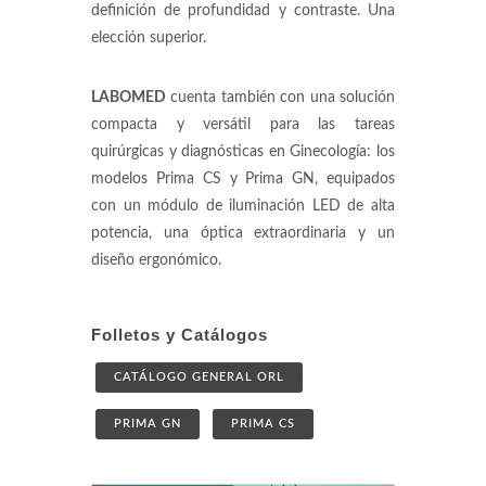
definición de profundidad y contraste. Una
elección superior.
LABOMED
cuenta también con una solución
compacta y versátil para las tareas
quirúrgicas y diagnósticas en Ginecología: los
modelos Prima CS y Prima GN, equipados
con un módulo de iluminación LED de alta
potencia, una óptica extraordinaria y un
diseño ergonómico.
Folletos y Catálogos
CATÁLOGO GENERAL ORL
PRIMA GN
PRIMA CS